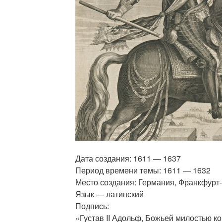
Дата создания: 1611 — 1637
Период времени темы: 1611 — 1632
Место создания: Германия, Франкфурт
Язык — латинский
Подпись:
«Густав II Адольф, Божьей милостью ко