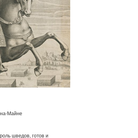
-на-Майне
роль шведов, готов и