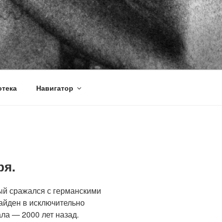
тека
Навигатор
ря.
ый сражался с германскими
айден в исключительно
ла — 2000 лет назад.