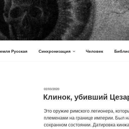
емля Русская
Синхронизация
Человек
Библио
ОПУБЛИКОВАНО
02/03/2020
Клинок, убивший Цеза
Это оружие римского легионера, котор
племенами на границе империи. Был н
сохранном состоянии. Датировка кинжа