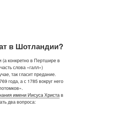
ат в Шотландии?
 (а конкретно в Пертшире в
часть слова «галл»)
чае, так гласит предание.
69 года, а с 1785 вокруг него
потомков».
нания имени Иисуса Христа
в
ать два вопроса: