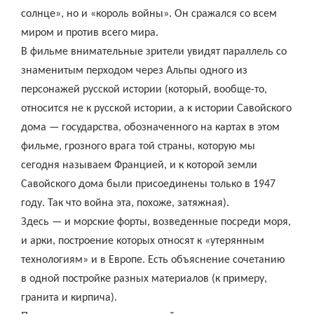
солнце», но и «король войны». Он сражался со всем
миром и против всего мира.
В фильме внимательные зрители увидят параллель со
знаменитым перходом через Альпы одного из
персонажей русской истории (который, вообще-то,
относится не к русской истории, а к истории Савойского
дома — государства, обозначенного на картах в этом
фильме, грозного врага той страны, которую мы
сегодня называем Францией, и к которой земли
Савойского дома были присоединены только в 1947
году. Так что война эта, похоже, затяжная).
Здесь — и морские форты, возведенные посреди моря,
и арки, построение которых относят к «утерянным
технологиям» и в Европе. Есть объяснение сочетанию
в одной постройке разных материалов (к примеру,
гранита и кирпича).