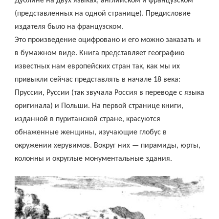
Дублине на двух языках, английском и французском
(представленных на одной странице). Предисловие
издателя было на французском.
Это произведение оцифровано и его можно заказать и
в бумажном виде. Книга представляет географию
известных нам европейских стран так, как мы их
привыкли сейчас представлять в начале 18 века:
Пруссии, Руссии (так звучала Россия в переводе с языка
оригинала) и Польши. На первой странице книги,
изданной в пуританской стране, красуются
обнаженные женщины, изучающие глобус в
окружении херувимов. Вокруг них — пирамиды, юрты,
колонны и округлые монументальные здания.