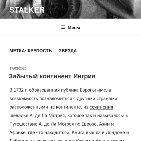
Перейти
STALKER
к
содержимому
Меню
МЕТКА:
КРЕПОСТЬ — ЗВЕЗДА
ОПУБЛИКОВАНО
17/02/2020
Забытый континент Ингрия
В 1732 г. образованная публика Европы имела
возможность познакомиться с другими странами,
расположенными на континенте, из
сочинения
шевалье А. де Ла Мотрея
, которое так и называлось: «
Путешествие А. де Ла Мотрея по Европе, Азии и
Африке: где что находится». Книга вышла в Лондоне и