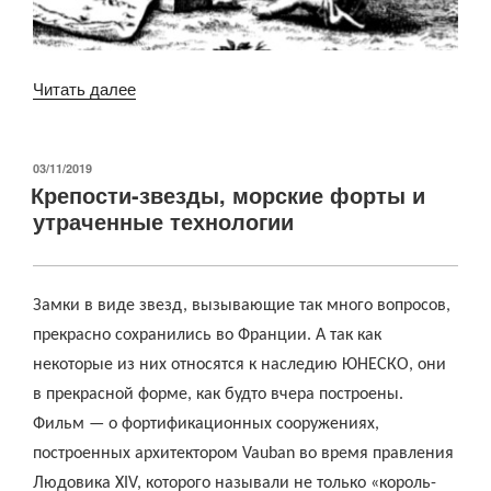
«Забытый
Читать далее
континент
Ингрия»
ОПУБЛИКОВАНО
03/11/2019
Крепости-звезды, морские форты и
утраченные технологии
Замки в виде звезд, вызывающие так много вопросов,
прекрасно сохранились во Франции. А так как
некоторые из них относятся к наследию ЮНЕСКО, они
в прекрасной форме, как будто вчера построены.
Фильм — о фортификационных сооружениях,
построенных архитектором
Vauban
во время правления
Людовика
XIV,
которого называли не только «король-