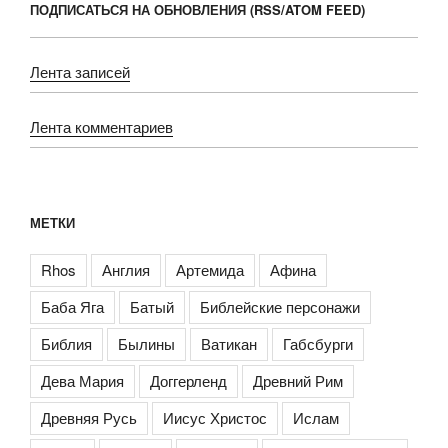
ПОДПИСАТЬСЯ НА ОБНОВЛЕНИЯ (RSS/ATOM FEED)
Лента записей
Лента комментариев
МЕТКИ
Rhos
Англия
Артемида
Афина
Баба Яга
Батый
Библейские персонажи
Библия
Былины
Ватикан
Габсбурги
Дева Мария
Доггерленд
Древний Рим
Древняя Русь
Иисус Христос
Ислам