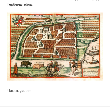
Гербенштейна:
«Москва,
Читать далее
спорные
моменты»