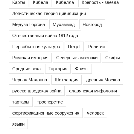
Карты
Кибела
Кибелла
Крепость - звезда
Логистическая теория цивилизации
Медуза Горгона
Мухаммед
Новгород
Отечественная война 1812 года
Первобытная культура
Петр I
Религии
Римская империя
Северные амазонки
Скифы
Средние века
Тартария
Фризы
Черная Мадонна
Шотландия
древняя Москва
русско-шведская война
славянская мифология
тартары
троеперстие
фортификационные сооружения
человек
языки